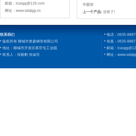
邮箱：lcasgg@126.com
半圆管
网址：www.sdqtgg.cn
上一个产品:
没有了!
联系我们
电话：0635-88879
版权所有 聊城市奥森钢管有限公司
传真：0635-8887
地址：聊城市开发区蒋官屯工业园
邮箱：lcasgg@12
联系人：张殿豹 张淑芬
网址：
www.sdqtg